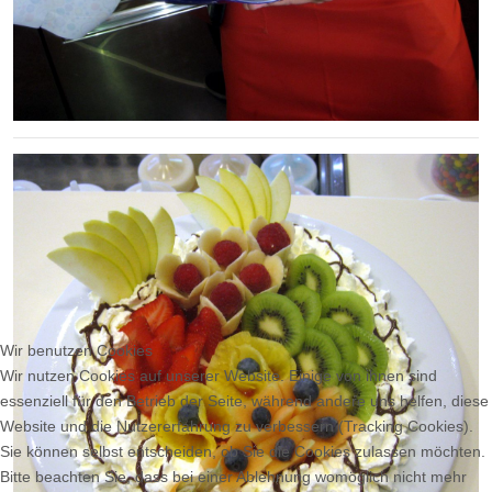
Wir benutzen Cookies
Wir nutzen Cookies auf unserer Website. Einige von ihnen sind
essenziell für den Betrieb der Seite, während andere uns helfen, diese
Website und die Nutzererfahrung zu verbessern (Tracking Cookies).
Sie können selbst entscheiden, ob Sie die Cookies zulassen möchten.
Bitte beachten Sie, dass bei einer Ablehnung womöglich nicht mehr