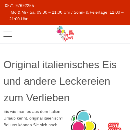
0871 97692255
Mo & Mi - Sa: 09:30 – 21:00 Uhr / Sonn- & Feiertage: 12.00 –
21:00 Uhr
Mobile Menu Toggle
Original italienisches Eis
und andere Leckereien
zum Verlieben
Eis wie man es aus dem Italien
Urlaub kennt, original itaienisch?
Bei uns können Sie sich noch