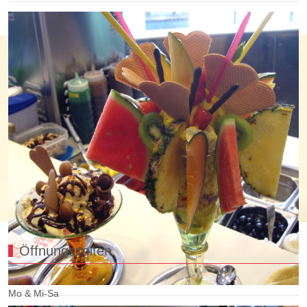
Öffnungszeiten
Mo & Mi-Sa