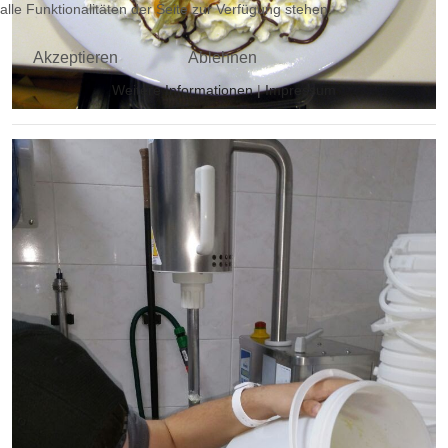
alle Funktionalitäten der Seite zur Verfügung stehen.
Akzeptieren
Ablehnen
Weitere Informationen
|
Impressum