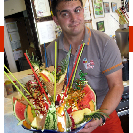
Datenschutz
© Caffe Gelato Italiano by Jerry 2026, Powered by net@talk -
Realized by Martin Schmaus